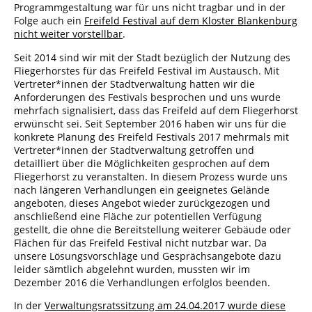
Programmgestaltung war für uns nicht tragbar und in der
Folge auch ein
Freifeld Festival auf dem Kloster Blankenburg
nicht weiter vorstellbar
.
Seit 2014 sind wir mit der Stadt bezüglich der Nutzung des
Fliegerhorstes für das Freifeld Festival im Austausch. Mit
Vertreter*innen der Stadtverwaltung hatten wir die
Anforderungen des Festivals besprochen und uns wurde
mehrfach signalisiert, dass das Freifeld auf dem Fliegerhorst
erwünscht sei. Seit September 2016 haben wir uns für die
konkrete Planung des Freifeld Festivals 2017 mehrmals mit
Vertreter*innen der Stadtverwaltung getroffen und
detailliert über die Möglichkeiten gesprochen auf dem
Fliegerhorst zu veranstalten. In diesem Prozess wurde uns
nach längeren Verhandlungen ein geeignetes Gelände
angeboten, dieses Angebot wieder zurückgezogen und
anschließend eine Fläche zur potentiellen Verfügung
gestellt, die ohne die Bereitstellung weiterer Gebäude oder
Flächen für das Freifeld Festival nicht nutzbar war. Da
unsere Lösungsvorschläge und Gesprächsangebote dazu
leider sämtlich abgelehnt wurden, mussten wir im
Dezember 2016 die Verhandlungen erfolglos beenden.
In der
Verwaltungsratssitzung am 24.04.2017 wurde diese