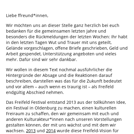
Liebe ffreund*innen,
Wir möchten uns an dieser Stelle ganz herzlich bei euch
bedanken für die gemeinsamen letzten Jahre und
besonders die Rückmeldungen der letzten Wochen: Ihr habt
in den letzten Tagen Wut und Trauer mit uns geteilt,
Gelände vorgeschlagen, offene Briefe geschrieben, Geld und
Arbeit gespendet, Unterstützung angeboten und vieles
mehr. Dafür sind wir sehr dankbar.
Wir wollen in diesem Text nochmal ausführlicher die
Hintergründe der Absage und die Reaktionen darauf
beschreiben, darstellen was das für die Zukunft bedeutet
und vor allem – auch wenn es traurig ist – als Freifeld
endgültig Abschied nehmen.
Das Freifeld Festival entstand 2013 aus der tollkühnen Idee,
ein Festival in Oldenburg zu machen, einen kulturellen
Freiraum zu schaffen, den wir gemeinsam mit euch und
anderen Kulturakteur*innen nach unseren Vorstellungen
gestalten können, der mit uns wächst und mit dem wir
wachsen.
2013
und
2014
wurde diese Freifeld-Vision für