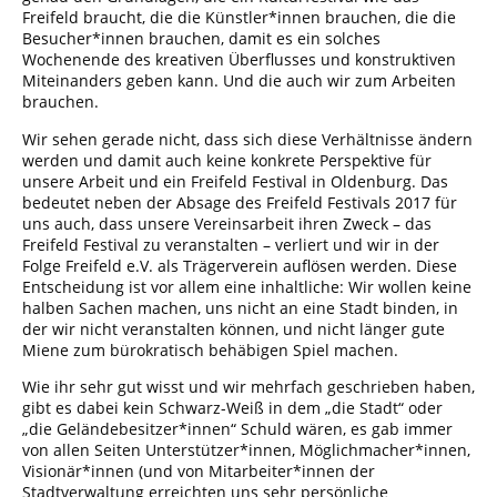
Freifeld braucht, die die Künstler*innen brauchen, die die
Besucher*innen brauchen, damit es ein solches
Wochenende des kreativen Überflusses und konstruktiven
Miteinanders geben kann. Und die auch wir zum Arbeiten
brauchen.
Wir sehen gerade nicht, dass sich diese Verhältnisse ändern
werden und damit auch keine konkrete Perspektive für
unsere Arbeit und ein Freifeld Festival in Oldenburg. Das
bedeutet neben der Absage des Freifeld Festivals 2017 für
uns auch, dass unsere Vereinsarbeit ihren Zweck – das
Freifeld Festival zu veranstalten – verliert und wir in der
Folge Freifeld e.V. als Trägerverein auflösen werden. Diese
Entscheidung ist vor allem eine inhaltliche: Wir wollen keine
halben Sachen machen, uns nicht an eine Stadt binden, in
der wir nicht veranstalten können, und nicht länger gute
Miene zum bürokratisch behäbigen Spiel machen.
Wie ihr sehr gut wisst und wir mehrfach geschrieben haben,
gibt es dabei kein Schwarz-Weiß in dem „die Stadt“ oder
„die Geländebesitzer*innen“ Schuld wären, es gab immer
von allen Seiten Unterstützer*innen, Möglichmacher*innen,
Visionär*innen (und von Mitarbeiter*innen der
Stadtverwaltung erreichten uns sehr persönliche