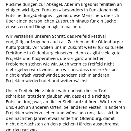
Rückmeldungen zur Absage). Aber im Ergebnis fehl(t)en an
einigen wichtigen Punkten – besonders in Funktionen mit
Entscheidungsbefugnis – genau diese Menschen, die sich
über einen persönlichen Zuspruch hinaus für ein Sache
einsetzen und Dinge möglich machen.
Wir verstehen unseren Schritt, das Freifeld Festival
endgültig aufzugeben auch als Zeichen an die Oldenburger
Kulturpolitik. Wir wollen uns in Zukunft weiter für kulturelle
Freiräume in Oldenburg einsetzen, denn es gibt viele gute
Projekte und Kooperativen, die vor ganz ähnlichen
Problemen stehen wie wir. Auch wenn es Freifeld nicht
mehr geben wird, wünschen wir uns, dass unsere Vision
nicht einfach verschwindet, sondern sich in anderen
Projekten wiederfindet und weiter wächst.
Unser Freifeld-Herz blutet während wir diesen Text
schreiben, trotzdem glauben wir, dass es die richtige
Entscheidung war, an dieser Stelle aufzuhören. Wir ffreuen
uns, euch an anderen Orten, bei anderen Festen, in anderen
Projekten wiederzusehen und wünschen uns, dass sich in
den nächsten Jahren etwas ändert in Oldenburg, damit
nicht die Nächsten an den gleichen Hürden ausgebremst
werden wie wir.