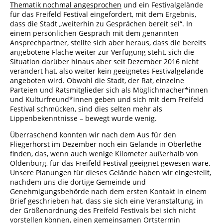
Thematik nochmal angesprochen
und ein Festivalgelände
für das Freifeld Festival eingefordert, mit dem Ergebnis,
dass die Stadt „weiterhin zu Gesprächen bereit sei“. In
einem persönlichen Gespräch mit dem genannten
Ansprechpartner, stellte sich aber heraus, dass die bereits
angebotene Fläche weiter zur Verfügung steht, sich die
Situation darüber hinaus aber seit Dezember 2016 nicht
verändert hat, also weiter kein geeignetes Festivalgelände
angeboten wird. Obwohl die Stadt, der Rat, einzelne
Parteien und Ratsmitglieder sich als Möglichmacher*innen
und Kulturfreund*innen geben und sich mit dem Freifeld
Festival schmücken, sind dies selten mehr als
Lippenbekenntnisse – bewegt wurde wenig.
Überraschend konnten wir nach dem Aus für den
Fliegerhorst im Dezember noch ein Gelände in Oberlethe
finden, das, wenn auch wenige Kilometer außerhalb von
Oldenburg, für das Freifeld Festival geeignet gewesen wäre.
Unsere Planungen für dieses Gelände haben wir eingestellt,
nachdem uns die dortige Gemeinde und
Genehmigungsbehörde nach dem ersten Kontakt in einem
Brief geschrieben hat, dass sie sich eine Veranstaltung, in
der Größenordnung des Freifeld Festivals bei sich nicht
vorstellen können, einen gemeinsamen Ortstermin