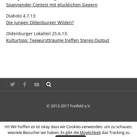
Spannender Contest mit glücklichen Siegern
Diabolo 4.7.13:
Die jungen Oldenburger Wilden?
Oldenburger Lokalteil 25.6.13:
Kulturtipp: Teewurstträume treffen Stereo Output
© 2013-2017 Freifeld e.V.
HI! Wir hoffen es ist okay dass wir Cookies verwenden, um zu schauen,
wieviele Besucher wir haben. Es gibt die
Möglichkeit
das Tracking zu