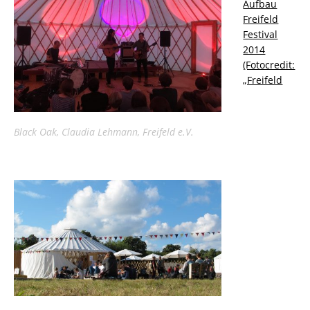
Aufbau
Freifeld
Festival
2014
(Fotocredit:
„Freifeld
Black Oak, Claudia Lehmann, Freifeld e.V.