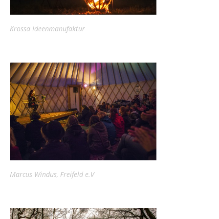
Krossa Ideenmanufaktur
Marcus Windus, Freifeld e.V