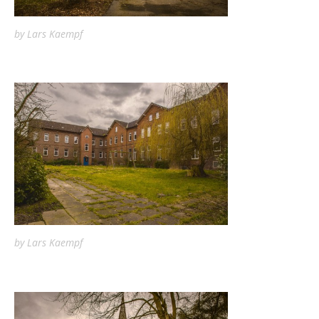
by Lars Kaempf
by Lars Kaempf