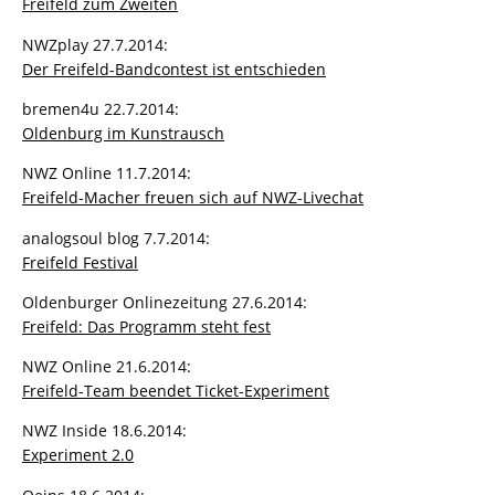
Freifeld zum Zweiten
NWZplay 27.7.2014:
Der Freifeld-Bandcontest ist entschieden
bremen4u 22.7.2014:
Oldenburg im Kunstrausch
NWZ Online 11.7.2014:
Freifeld-Macher freuen sich auf NWZ-Livechat
analogsoul blog 7.7.2014:
Freifeld Festival
Oldenburger Onlinezeitung 27.6.2014:
Freifeld: Das Programm steht fest
NWZ Online 21.6.2014:
Freifeld-Team beendet Ticket-Experiment
NWZ Inside 18.6.2014:
Experiment 2.0