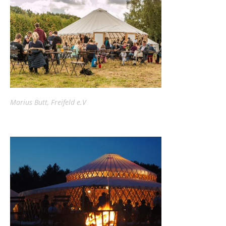
Marius Butt, Freifeld e.V