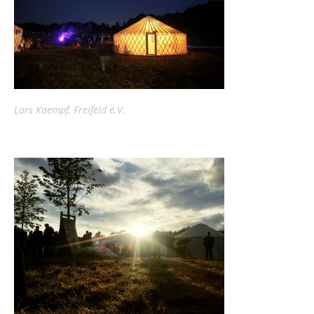
Lars Kaempf, Freifeld e.V.