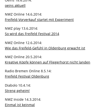
Oeins 18.6.2014:
oeins aktuell
NWZ Online 14.6.2014:
Freifeld-Vorverkauf startet mit Experiment
NWZ play 13.6.2014:
So wird das Freifeld Festival 2014
NWZ Online 12.6.2014:
Wie das Freifeld-Gefühl in Oldenburg erwacht ist
NWZ Online 20.5.2014:
Kreative Köpfe können auf Fliegerhorst nicht landen
Radio Bremen Online 8.5.14:
Freifeld Festival Oldenburg
Diabolo 10.4.14:
Streng geheim!
NWZ Inside 14.3.2014:
Einmal ist keinmal