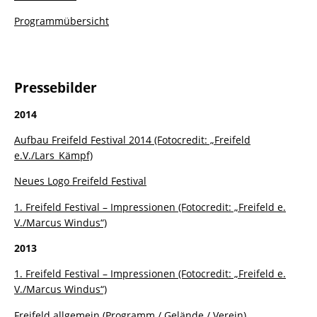
Programmübersicht
Pressebilder
2014
Aufbau Freifeld Festival 2014 (Fotocredit: „Freifeld
e.V./Lars_Kämpf)
Neues Logo Freifeld Festival
1. Freifeld Festival – Impressionen (Fotocredit: „Freifeld e.
V./Marcus Windus“)
2013
1. Freifeld Festival – Impressionen (Fotocredit: „Freifeld e.
V./Marcus Windus“)
Freifeld allgemein (Programm / Gelände / Verein)