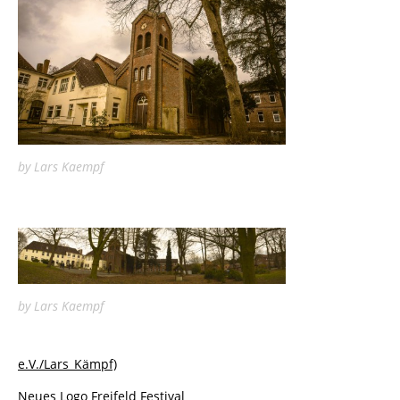
by Lars Kaempf
by Lars Kaempf
e.V./Lars_Kämpf)
Neues Logo Freifeld Festival