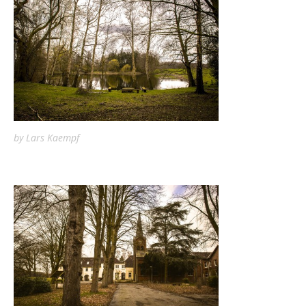
by Lars Kaempf