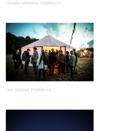
Claudia Lehmann, Freifeld e.V.
Lars Kaempf, Freifeld e.V.