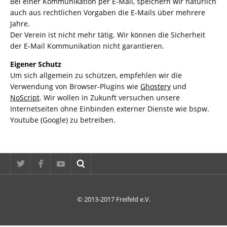
Bei einer Kommunikation per E-Mail, speichern wir natürlich
auch aus rechtlichen Vorgaben die E-Mails über mehrere
Jahre.
Der Verein ist nicht mehr tätig. Wir können die Sicherheit
der E-Mail Kommunikation nicht garantieren.
Eigener Schutz
Um sich allgemein zu schützen, empfehlen wir die
Verwendung von Browser-Plugins wie
Ghostery
und
NoScript
. Wir wollen in Zukunft versuchen unsere
Internetseiten ohne Einbinden externer Dienste wie bspw.
Youtube (Google) zu betreiben.
© 2013-2017 Freifeld e.V.